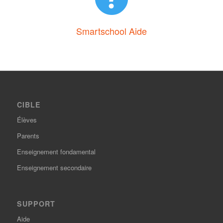
Smartschool Aide
CIBLE
Élèves
Parents
Enseignement fondamental
Enseignement secondaire
SUPPORT
Aide