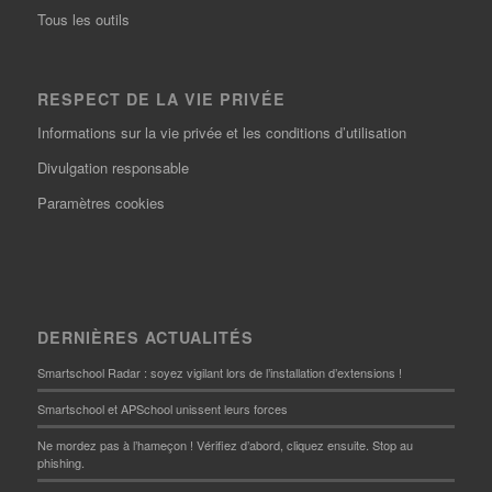
Tous les outils
RESPECT DE LA VIE PRIVÉE
Informations sur la vie privée et les conditions d’utilisation
Divulgation responsable
Paramètres cookies
DERNIÈRES ACTUALITÉS
Smartschool Radar : soyez vigilant lors de l’installation d’extensions !
Smartschool et APSchool unissent leurs forces
Ne mordez pas à l’hameçon ! Vérifiez d’abord, cliquez ensuite. Stop au
phishing.