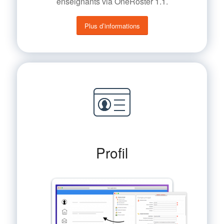
enseignants via OneRoster 1.1.
Plus d’informations
Profil