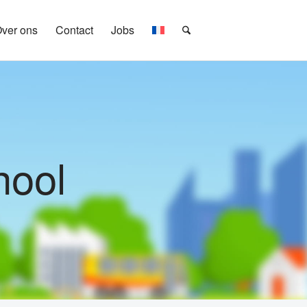
ver ons
Contact
Jobs
hool