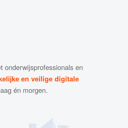
 onderwijsprofessionals en
elijke en veilige digitale
ndaag én morgen.