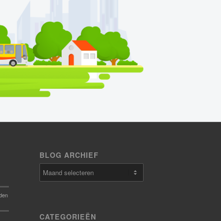
BLOG ARCHIEF
den
CATEGORIEËN