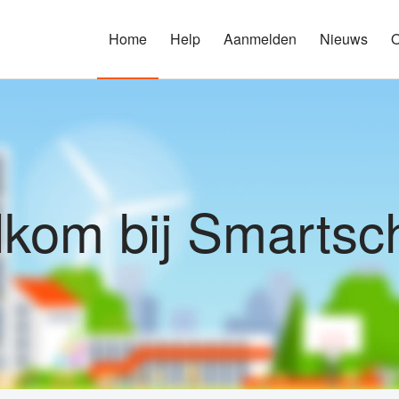
Home
Help
Aanmelden
Nieuws
O
kom bij Smartsc