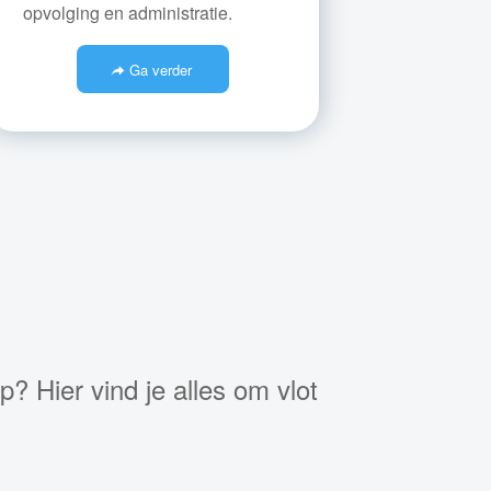
opvolging en administratie.
Ga verder
 Hier vind je alles om vlot