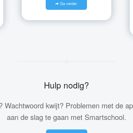
Ga verder
Hulp nodig?
 Wachtwoord kwijt? Problemen met de app?
aan de slag te gaan met Smartschool.