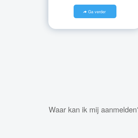
Ga verder
Waar kan ik mij aanmelden?