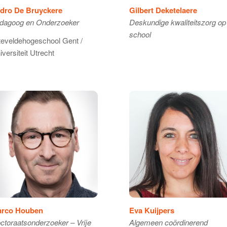
dro De Bruyckere
Gilbert Deketelaere
dagoog en Onderzoeker
Deskundige kwaliteitszorg op
school
teveldehogeschool Gent /
iversiteit Utrecht
rco Houben
Eva Kuijpers
ctoraatsonderzoeker – Vrije
Algemeen coördinerend