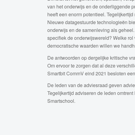
van het onderwijs en de onderliggende pr
heeft een enorm potentieel. Tegelijkertij
Nieuwe datagestuurde technologieën bie
onderwijs en de samenleving als geheel. D
specifiek de onderwijswereld? Welke rol
democratische waarden willen we handhav
De antwoorden op dergelijke kritische v
Om ervoor te zorgen dat al deze verschi
Smartbit CommV eind 2021 besloten een a
De leden van de adviesraad geven advies
Tegelijkertijd adviseren de leden omtre
Smartschool.