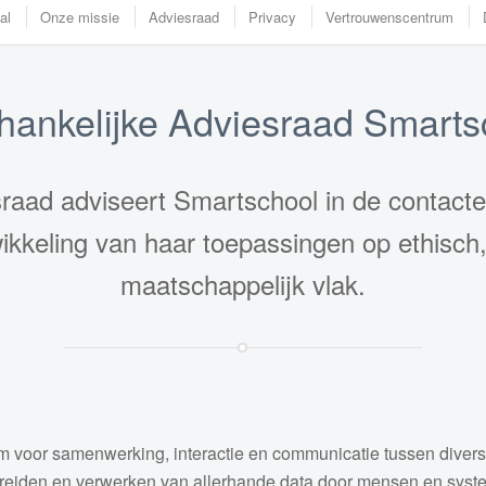
al
Onze missie
Adviesraad
Privacy
Vertrouwenscentrum
hankelijke Adviesraad Smarts
sraad adviseert Smartschool in de contact
ikkeling van haar toepassingen op ethisch,
maatschappelijk vlak.
rm voor samenwerking, interactie en communicatie tussen diverse
rspreiden en verwerken van allerhande data door mensen en sys