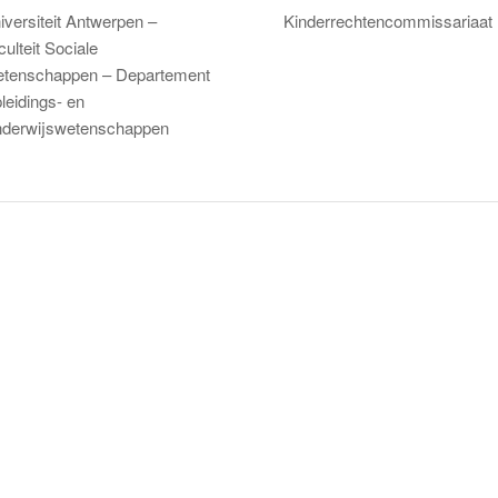
iversiteit Antwerpen –
Kinderrechtencommissariaat
culteit Sociale
tenschappen – Departement
leidings- en
derwijswetenschappen