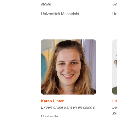
ethiek
Un
Universiteit Maastricht
Un
Karen Linten
Li
Expert online kansen en risico’s
Di
Si
Mediawijs