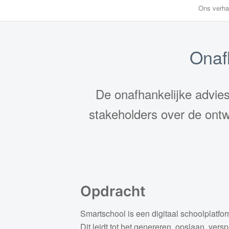
Ons verha
Onaf
De onafhankelijke advie
stakeholders over de ontw
Opdracht
Smartschool is een digitaal schoolplatfo
Dit leidt tot het genereren, opslaan, ve