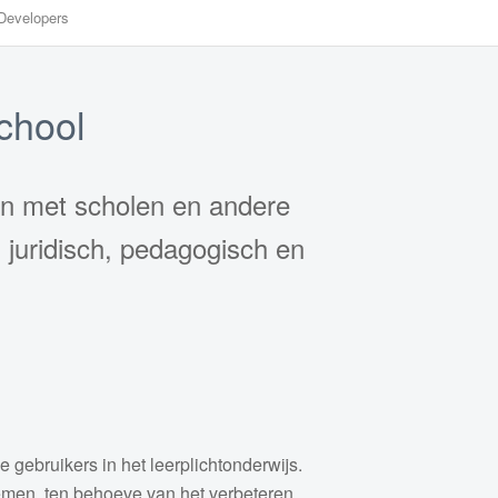
Developers
chool
en met scholen en andere
 juridisch, pedagogisch en
 gebruikers in het leerplichtonderwijs.
temen, ten behoeve van het verbeteren