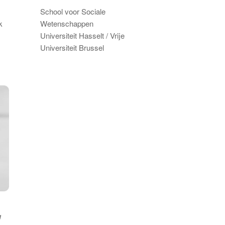
School voor Sociale
k
Wetenschappen
Universiteit Hasselt / Vrije
Universiteit Brussel
g