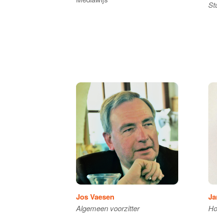
St
Jos Vaesen
Ja
Algemeen voorzitter
Ho