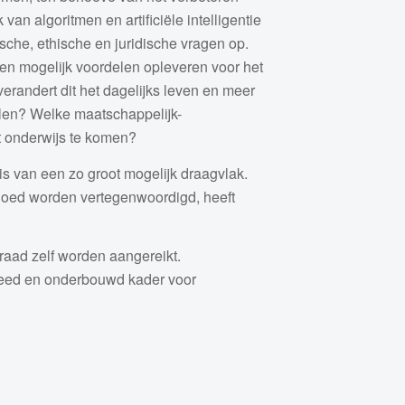
n algoritmen en artificiële intelligentie
ische, ethische en juridische vragen op.
n mogelijk voordelen opleveren voor het
verandert dit het dagelijks leven en meer
elen? Welke maatschappelijk-
t onderwijs te komen?
s van een zo groot mogelijk draagvlak.
goed worden vertegenwoordigd, heeft
raad zelf worden aangereikt.
breed en onderbouwd kader voor