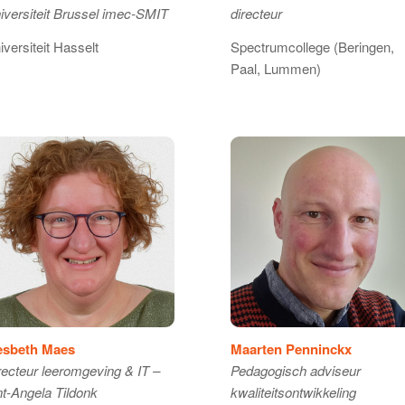
iversiteit Brussel imec-SMIT
directeur
iversiteit Hasselt
Spectrumcollege (Beringen,
Paal, Lummen)
esbeth Maes
Maarten Penninckx
recteur leeromgeving & IT –
Pedagogisch adviseur
nt-Angela Tildonk
kwaliteitsontwikkeling