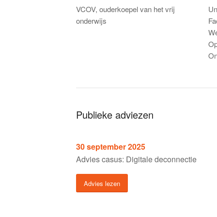
VCOV, ouderkoepel van het vrij
Un
onderwijs
Fa
We
Op
On
Publieke adviezen
30 september 2025
Advies casus: Digitale deconnectie
Advies lezen