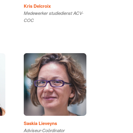
Kris Delcroix
Medewerker studiedienst ACV-
COC
Saskia Lieveyns
Adviseur-Coördinator