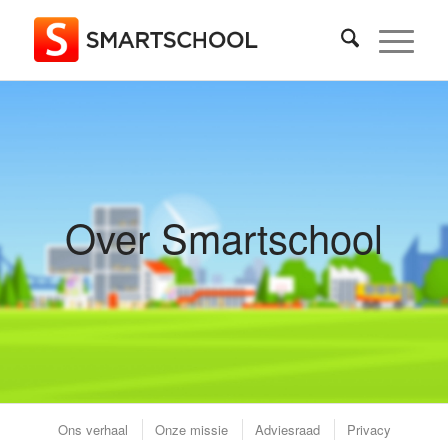
Over Smartschool
Ons verhaal
Onze missie
Adviesraad
Privacy