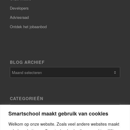
Developers
Adviesraad
Ontdek het jobaanbod
BLOG ARCHIEF
CATEGORIEËN
Categorieën
Smartschool maakt gebruik van cookies
Welkom op onze website. Zoals veel andere websites maakt