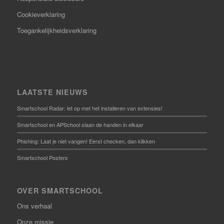
Cookieverklaring
Toegankelijkheidsverklaring
LAATSTE NIEUWS
Smartschool Radar: let op met het installeren van extensies!
Smartschool en APSchool slaan de handen in elkaar
Phishing: Laat je niet vangen! Eerst checken, dan klikken
Smartschool Posters
OVER SMARTSCHOOL
Ons verhaal
Onze missie