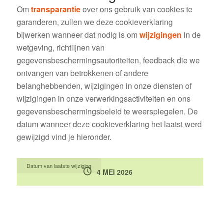
Om
transparantie
over ons gebruik van cookies te
garanderen, zullen we deze cookieverklaring
bijwerken wanneer dat nodig is om
wijzigingen
in de
wetgeving, richtlijnen van
gegevensbeschermingsautoriteiten, feedback die we
ontvangen van betrokkenen of andere
belanghebbenden, wijzigingen in onze diensten of
wijzigingen in onze verwerkingsactiviteiten en ons
gegevensbeschermingsbeleid te weerspiegelen. De
datum wanneer deze cookieverklaring het laatst werd
gewijzigd vind je hieronder.
Datum van laatste wijziging
4 MEI 2026