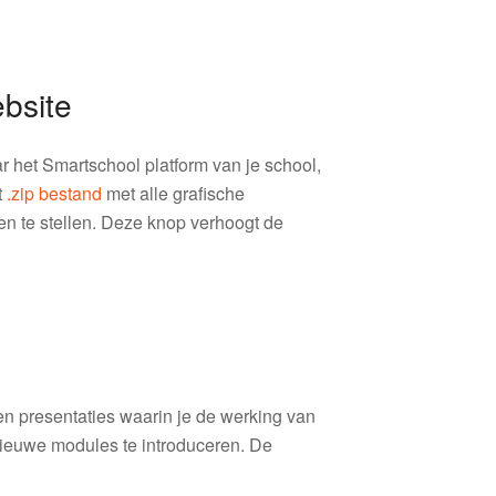
bsite
r het Smartschool platform van je school,
t
.zip bestand
met alle grafische
n te stellen. Deze knop verhoogt de
n presentaties waarin je de werking van
nieuwe modules te introduceren. De