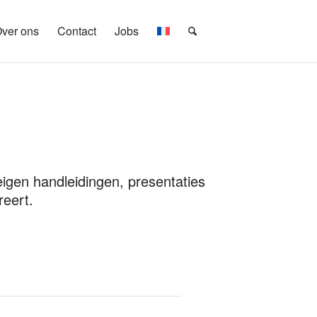
ver ons
Contact
Jobs
eigen handleidingen, presentaties
reert.