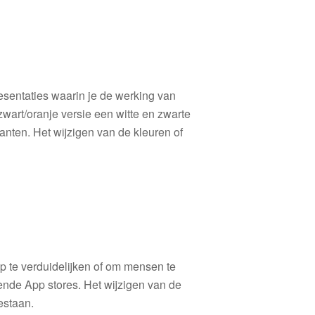
esentaties waarin je de werking van
 zwart/oranje versie een witte en zwarte
anten. Het wijzigen van de kleuren of
 te verduidelijken of om mensen te
ende App stores. Het wijzigen van de
estaan.