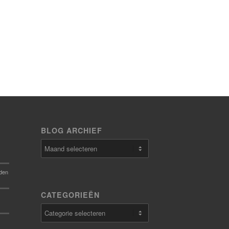
BLOG ARCHIEF
den
CATEGORIEËN
Categorieën