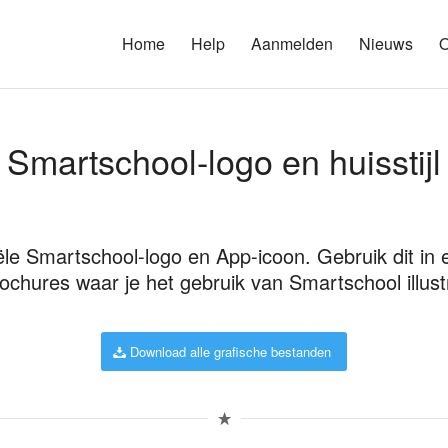
Home
Help
Aanmelden
Nieuws
O
Smartschool-logo en huisstijl
iële Smartschool-logo en App-icoon. Gebruik dit in 
ochures waar je het gebruik van Smartschool illust
Download alle grafische bestanden