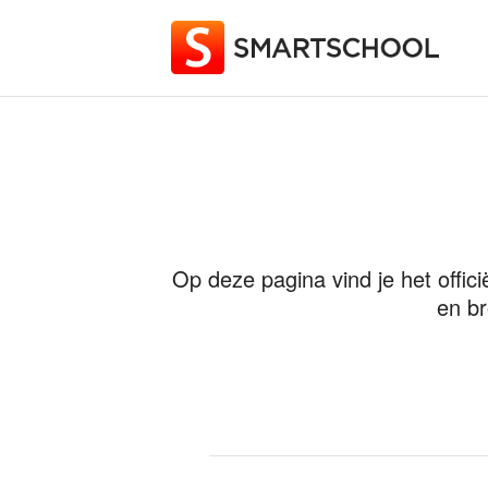
Op deze pagina vind je het offic
en br