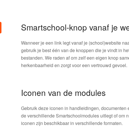
Smartschool-knop vanaf je we
Wanneer je een link legt vanaf je (school)website naa
gebruik je best één van de knoppen die je vindt in he
bestanden. We raden af om zelf een eigen knop same
herkenbaarheid en zorgt voor een vertrouwd gevoel.
Iconen van de modules
Gebruik deze iconen in handleidingen, documenten e
de verschillende Smartschoolmodules uitlegt of om 
iconen zijn beschikbaar in verschillende formaten.