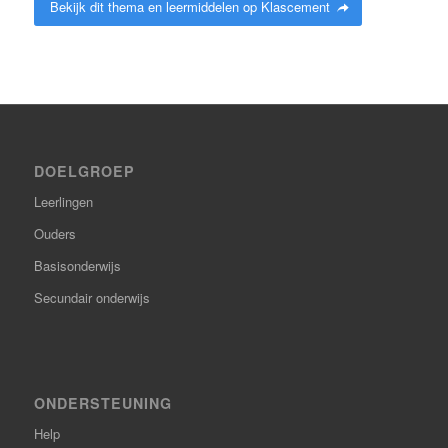
Bekijk dit thema en leermiddelen op Klascement
DOELGROEP
Leerlingen
Ouders
Basisonderwijs
Secundair onderwijs
ONDERSTEUNING
Help