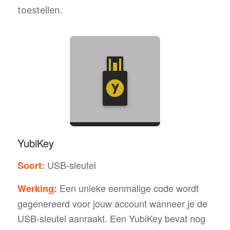
toestellen.
YubiKey
USB-sleutel
Soort:
Een unieke eenmalige code wordt
Werking:
gegenereerd voor jouw account wanneer je de
USB-sleutel aanraakt. Een YubiKey bevat nog