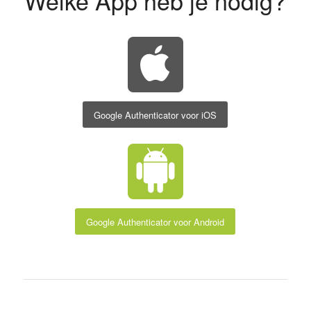
Welke App heb je nodig?
Google Authenticator voor iOS
Google Authenticator voor Android