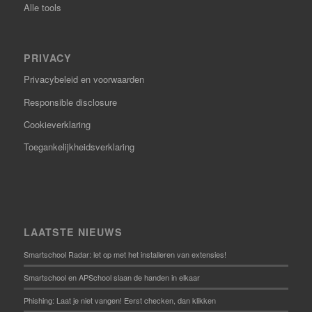
Alle tools
PRIVACY
Privacybeleid en voorwaarden
Responsible disclosure
Cookieverklaring
Toegankelijkheidsverklaring
LAATSTE NIEUWS
Smartschool Radar: let op met het installeren van extensies!
Smartschool en APSchool slaan de handen in elkaar
Phishing: Laat je niet vangen! Eerst checken, dan klikken