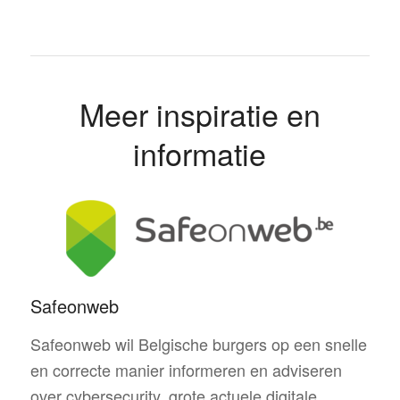
Meer inspiratie en
informatie
Safeonweb
Safeonweb wil Belgische burgers op een snelle
en correcte manier informeren en adviseren
over cybersecurity, grote actuele digitale