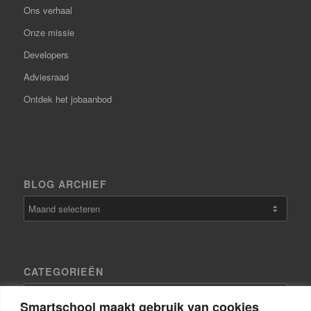
Ons verhaal
Onze missie
Developers
Adviesraad
Ontdek het jobaanbod
BLOG ARCHIEF
CATEGORIEËN
Categorieën
Smartschool maakt gebruik van cookies