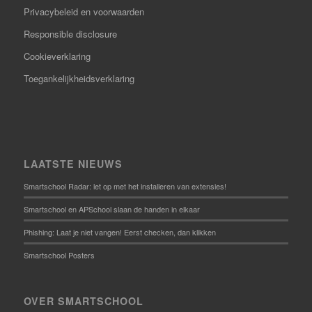
Privacybeleid en voorwaarden
Responsible disclosure
Cookieverklaring
Toegankelijkheidsverklaring
LAATSTE NIEUWS
Smartschool Radar: let op met het installeren van extensies!
Smartschool en APSchool slaan de handen in elkaar
Phishing: Laat je niet vangen! Eerst checken, dan klikken
Smartschool Posters
OVER SMARTSCHOOL