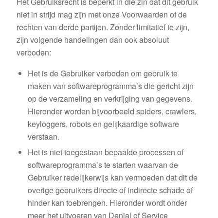
Het Gebruiksrecht is beperkt in die zin dat dit gebruik
niet in strijd mag zijn met onze Voorwaarden of de
rechten van derde partijen. Zonder limitatief te zijn,
zijn volgende handelingen dan ook absoluut
verboden:
Het is de Gebruiker verboden om gebruik te
maken van softwareprogramma’s die gericht zijn
op de verzameling en verkrijging van gegevens.
Hieronder worden bijvoorbeeld spiders, crawlers,
keyloggers, robots en gelijkaardige software
verstaan.
Het is niet toegestaan bepaalde processen of
softwareprogramma’s te starten waarvan de
Gebruiker redelijkerwijs kan vermoeden dat dit de
overige gebruikers directe of indirecte schade of
hinder kan toebrengen. Hieronder wordt onder
meer het uitvoeren van Denial of Service