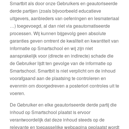
Smartbit als door onze Gebruikers en geautoriseerde
derde partijen (zoals bijvoorbeeld educatieve
uitgevers, aanbieders van oefeningen en lesmateriaal
…) toegevoegd, al dan niet via geautomatiseerde
processen. Wij kunnen bijgevolg geen absolute
garanties geven omtrent de kwaliteit en kwantiteit van
informatie op Smartschool en wij zijn niet
aansprakelijk voor (directe en indirecte) schade die
de Gebruiker lijdt ten gevolge van de informatie op
Smartschool. Smartbit is niet verplicht om de inhoud
voorafgaand aan de plaatsing te controleren en
evenmin om doorgedreven a posteriori controles uit te
voeren.
De Gebruiker en elke geautoriseerde derde partij die
inhoud op Smartschool plaatst is ervoor
verantwoordelijk dat deze inhoud steeds op de
relevante en toepasselijke webpagina geplaatst wordt