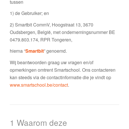
tussen
1) de Gebruiker; en
2) Smartbit CommV, Hoogstraat 13, 3670
Oudsbergen, België, met ondernemingsnummer BE
0479.803.174, RPR Tongeren,
hierna “
Smartbit
” genoemd.
Wij beantwoorden graag uw vragen en/of
opmerkingen omtrent Smartschool. Ons contacteren
kan steeds via de contactinformatie die je vindt op
www.smartschool.be/contact
.
1 Waarom deze