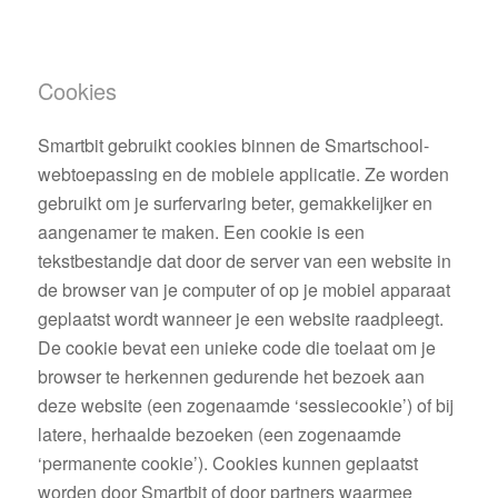
Cookies
Smartbit gebruikt cookies binnen de Smartschool-
webtoepassing en de mobiele applicatie. Ze worden
gebruikt om je surfervaring beter, gemakkelijker en
aangenamer te maken. Een cookie is een
tekstbestandje dat door de server van een website in
de browser van je computer of op je mobiel apparaat
geplaatst wordt wanneer je een website raadpleegt.
De cookie bevat een unieke code die toelaat om je
browser te herkennen gedurende het bezoek aan
deze website (een zogenaamde ‘sessiecookie’) of bij
latere, herhaalde bezoeken (een zogenaamde
‘permanente cookie’). Cookies kunnen geplaatst
worden door Smartbit of door partners waarmee