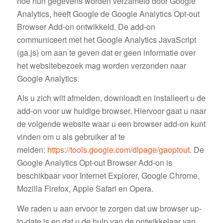
hoe hun gegevens worden verzameld door Google
Analytics, heeft Google de Google Analytics Opt-out
Browser Add-on ontwikkeld. De add-on
communiceert met het Google Analytics JavaScript
(ga.js) om aan te geven dat er geen informatie over
het websitebezoek mag worden verzonden naar
Google Analytics.
Als u zich wilt afmelden, downloadt en installeert u de
add-on voor uw huidige browser. Hiervoor gaat u naar
de volgende website waar u een browser add-on kunt
vinden om u als gebruiker af te
melden:
https://tools.google.com/dlpage/gaoptout
. De
Google Analytics Opt-out Browser Add-on is
beschikbaar voor Internet Explorer, Google Chrome,
Mozilla Firefox, Apple Safari en Opera.
We raden u aan ervoor te zorgen dat uw browser up-
to-date is en dat u de hulp van de ontwikkelaar van