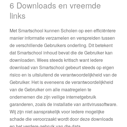
6 Downloads en vreemde
links
Met Smartschool kunnen Scholen op een efficiëntere
manier informatie verzamelen en verspreiden tussen
de verschillende Gebruikers onderling. Dit betekent
dat Smartschool inhoud bevat die de Gebruiker kan
downloaden. Wees steeds kritisch want iedere
download van Smartschool gebeurt steeds op eigen
risico en is uitsluitend de verantwoordelijkheid van de
Gebruiker. Het is eveneens de verantwoordelijkheid
van de Gebruiker om alle maatregelen te
ondernemen die zijn veilige internetgebruik
garanderen, zoals de installatie van antivirussoftware.
Wij zijn niet aansprakelijk voor iedere mogelijke
schade die veroorzaakt wordt door deze downloads
en het verdere gebruik van die data.