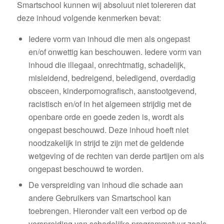
Smartschool kunnen wij absoluut niet tolereren dat
deze inhoud volgende kenmerken bevat:
Iedere vorm van inhoud die men als ongepast
en/of onwettig kan beschouwen. Iedere vorm van
inhoud die illegaal, onrechtmatig, schadelijk,
misleidend, bedreigend, beledigend, overdadig
obsceen, kinderpornografisch, aanstootgevend,
racistisch en/of in het algemeen strijdig met de
openbare orde en goede zeden is, wordt als
ongepast beschouwd. Deze inhoud hoeft niet
noodzakelijk in strijd te zijn met de geldende
wetgeving of de rechten van derde partijen om als
ongepast beschouwd te worden.
De verspreiding van inhoud die schade aan
andere Gebruikers van Smartschool kan
toebrengen. Hieronder valt een verbod op de
verspreiding van schadelijke programmatuur zoals